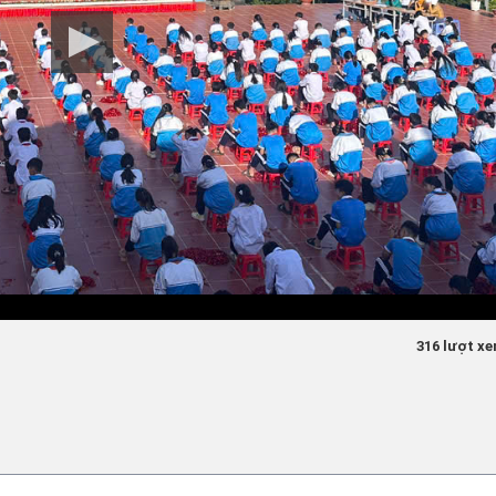
316 lượt x