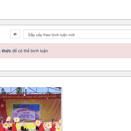
h thức
để có thể bình luận