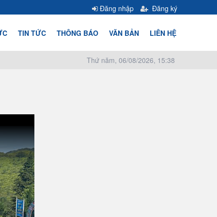
Đăng nhập
Đăng ký
ỨC
TIN TỨC
THÔNG BÁO
VĂN BẢN
LIÊN HỆ
Thứ năm, 06/08/2026, 15:38