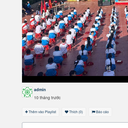
admin
10 tháng trước
Thêm vào Playlist
Thích (0)
Báo cáo