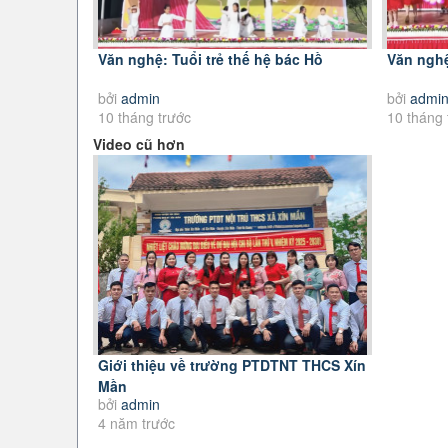
Văn nghệ: Tuổi trẻ thế hệ bác Hồ
Văn nghệ
bởi
admin
bởi
admi
10 tháng trước
10 tháng 
Video cũ hơn
Giới thiệu về trường PTDTNT THCS Xín
Mần
bởi
admin
4 năm trước