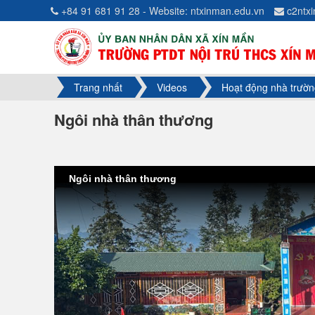
+84 91 681 91 28 - Website: ntxinman.edu.vn
c2ntx
Trang nhất
Videos
Hoạt động nhà trườn
Ngôi nhà thân thương
Ngôi nhà thân thương