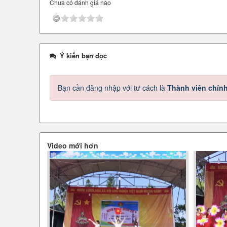
Chưa có đánh giá nào
Ý kiến bạn đọc
Bạn cần đăng nhập với tư cách là
Thành viên chín
Video mới hơn