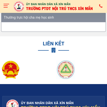
Thường trực hội cha mẹ học sinh
LIÊN KẾT