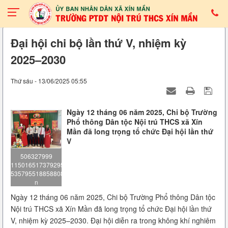
Đại hội chi bộ lần thứ V, nhiệm kỳ
2025–2030
Thứ sáu - 13/06/2025 05:55
Ngày 12 tháng 06 năm 2025, Chi bộ Trường
Phổ thông Dân tộc Nội trú THCS xã Xín
Mần đã long trọng tổ chức Đại hội lần thứ
V
506327999
1150165173792952
5357955188588088596
n
Ngày 12 tháng 06 năm 2025, Chi bộ Trường Phổ thông Dân tộc
Nội trú THCS xã Xín Mần đã long trọng tổ chức Đại hội lần thứ
V, nhiệm kỳ 2025–2030. Đại hội diễn ra trong không khí nghiêm